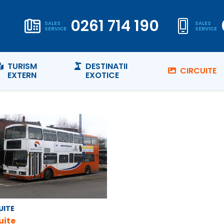
0261 714 190
SALES
SALES
SERVICE
SERVICE
TURISM
DESTINATII
CIRCUITE
EXTERN
EXOTICE
UITE
uite