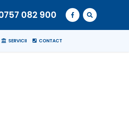
0757 082 900
SERVICII
CONTACT