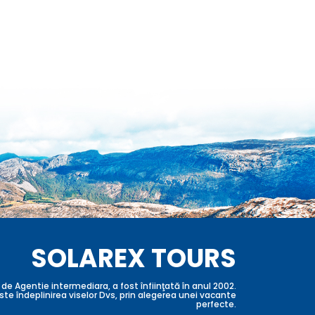
SOLAREX TOURS
 de Agentie intermediara, a fost înfiinţată în anul 2002.
ste îndeplinirea viselor Dvs, prin alegerea unei vacante
perfecte.