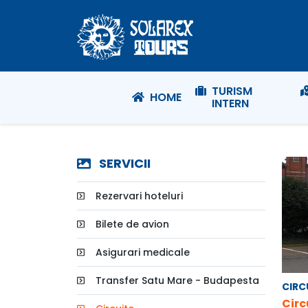
TURISM
HOME
INTERN
SERVICII
Rezervari hoteluri
Bilete de avion
Asigurari medicale
Transfer Satu Mare - Budapesta
CIRC
Circ