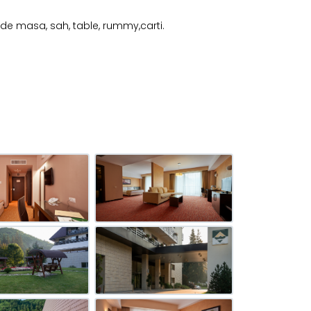
is de masa, sah, table, rummy,carti.