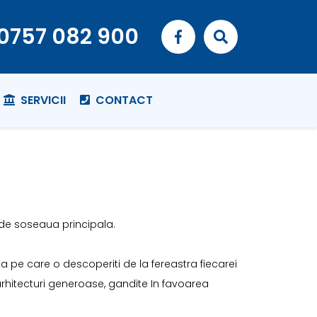
0757 082 900
SERVICII
CONTACT
m de soseaua principala.
a pe care o descoperiti de la fereastra fiecarei
rhitecturi generoase, gandite In favoarea