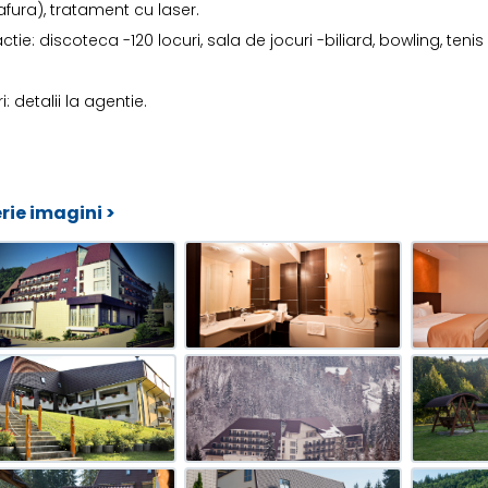
afura), tratament cu laser.
actie: discoteca -120 locuri, sala de jocuri -biliard, bowling, ten
i: detalii la agentie.
rie imagini >