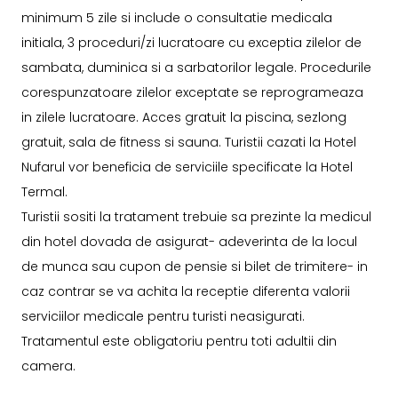
minimum 5 zile si include o consultatie medicala
initiala, 3 proceduri/zi lucratoare cu exceptia zilelor de
sambata, duminica si a sarbatorilor legale. Procedurile
corespunzatoare zilelor exceptate se reprogrameaza
in zilele lucratoare. Acces gratuit la piscina, sezlong
gratuit, sala de fitness si sauna. Turistii cazati la Hotel
Nufarul vor beneficia de serviciile specificate la Hotel
Termal.
Turistii sositi la tratament trebuie sa prezinte la medicul
din hotel dovada de asigurat- adeverinta de la locul
de munca sau cupon de pensie si bilet de trimitere- in
caz contrar se va achita la receptie diferenta valorii
serviciilor medicale pentru turisti neasigurati.
Tratamentul este obligatoriu pentru toti adultii din
camera.