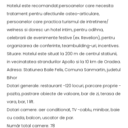
Hotelul este recomandat:persoanelor care necesita
tratament pentru afectiunile osteo-articulare,
persoanelor care practica turismul de intretinere/
welness si doresc un hotel intim, pentru odihna,
celebrarii de evenimente festive (ex. Revelion), pentru
organizarea de conferinte, teambuilding-uri, incentives.
Situare: Hotelul este situat la 200 m de centrul statiunii,
in vecinatatea strandurilor Apollo si la 10 km de Oradea.
Adresa: Statiunea Baile Felix, Comuna Sanmartin, judetul
Bihor
Dotari generale: restaurant -120 locuri, parcare proprie -
pazita, pastrare obiecte de valoare, bar de zi, terasa de
vara, bar, 1 lift.
Dotari camere: aer conditionat, TV -cablu, minibar, baie
cu cada, balcon, uscator de par.
Număr total camere: 78