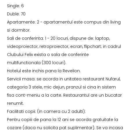
Single: 6
Duble: 70
Apartamente: 2 - apartamentul este compus din living
si dormitor.
Sali de conferinta: 1 - 20 locuri, dispune de: laptop,
videoproiector, retroproiector, ecran, flipchart; in cadrul
Clubului Felix exista o sala de conferinte
multifunctionala (300 locuri).
Hotelul este inchis pana la Revelion.
Servicii masa: se acorda in unitatea restaurant Nufarul,
categoria 3 stele, mic dejun, pranzul si cina in sistem
fisa cont-meniu a la carte. Restaurantul are un bucatar
renumit.
Facilitati copii: (in camera cu 2 adulti):
Pentru copiii de pana la 12 ani se acorda gratuitate la
cazare (daca nu solicita pat suplimentar). Se va incasa