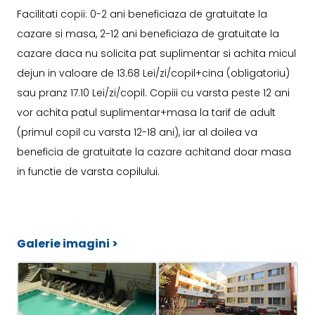
Facilitati copii: 0-2 ani beneficiaza de gratuitate la
cazare si masa, 2-12 ani beneficiaza de gratuitate la
cazare daca nu solicita pat suplimentar si achita micul
dejun in valoare de 13.68 Lei/zi/copil+cina (obligatoriu)
sau pranz 17.10 Lei/zi/copil. Copiii cu varsta peste 12 ani
vor achita patul suplimentar+masa la tarif de adult
(primul copil cu varsta 12-18 ani), iar al doilea va
beneficia de gratuitate la cazare achitand doar masa
in functie de varsta copilului.
Galerie imagini >