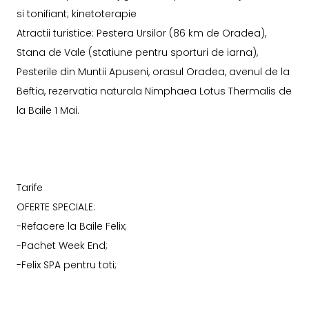
si tonifiant; kinetoterapie
Atractii turistice: Pestera Ursilor (86 km de Oradea),
Stana de Vale (statiune pentru sporturi de iarna),
Pesterile din Muntii Apuseni, orasul Oradea, avenul de la
Beftia, rezervatia naturala Nimphaea Lotus Thermalis de
la Baile 1 Mai.
Tarife
OFERTE SPECIALE:
-Refacere la Baile Felix;
-Pachet Week End;
-Felix SPA pentru toti;