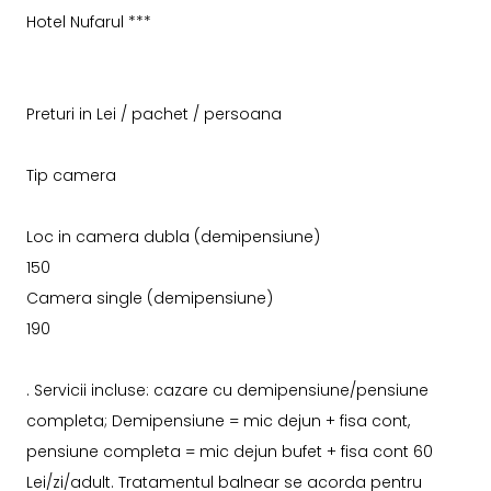
Hotel Nufarul ***
Preturi in Lei / pachet / persoana
Tip camera
Loc in camera dubla (demipensiune)
150
Camera single (demipensiune)
190
. Servicii incluse: cazare cu demipensiune/pensiune
completa; Demipensiune = mic dejun + fisa cont,
pensiune completa = mic dejun bufet + fisa cont 60
Lei/zi/adult. Tratamentul balnear se acorda pentru