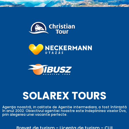
SOLAREX TOURS
Agenţia noastră, in calitate de Agentie intermediara, a fost înfiinţată
în anul 2002. Obiectivul agentiei noastre este îndeplinirea viselor Dvs,
prin alegerea unei vacante perfecte.
Brevet de turism
-
Licența de turism
-
CUI