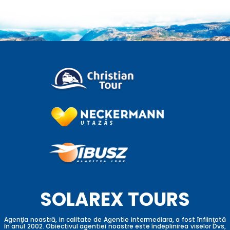
SOLAREX TOURS
Agenţia noastră, in calitate de Agentie intermediara, a fost înfiinţată
în anul 2002. Obiectivul agentiei noastre este îndeplinirea viselor Dvs,