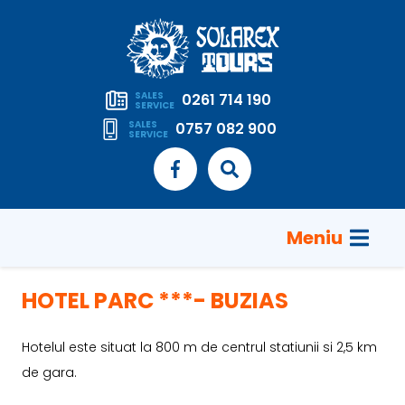
SALES
0261 714 190
SERVICE
SALES
0757 082 900
SERVICE
Meniu
HOTEL PARC ***- BUZIAS
Hotelul este situat la 800 m de centrul statiunii si 2,5 km
de gara.