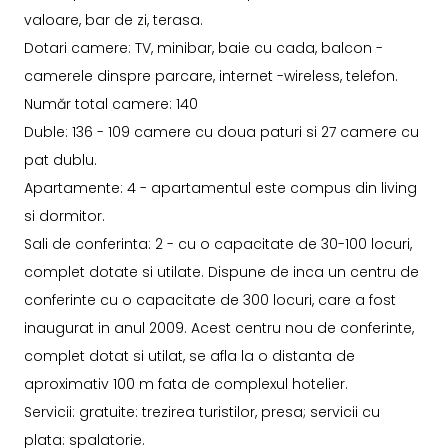
valoare, bar de zi, terasa.
Dotari camere: TV, minibar, baie cu cada, balcon -
camerele dinspre parcare, internet -wireless, telefon.
Număr total camere: 140
Duble: 136 - 109 camere cu doua paturi si 27 camere cu
pat dublu.
Apartamente: 4 - apartamentul este compus din living
si dormitor.
Sali de conferinta: 2 - cu o capacitate de 30-100 locuri,
complet dotate si utilate. Dispune de inca un centru de
conferinte cu o capacitate de 300 locuri, care a fost
inaugurat in anul 2009. Acest centru nou de conferinte,
complet dotat si utilat, se afla la o distanta de
aproximativ 100 m fata de complexul hotelier.
Servicii: gratuite: trezirea turistilor, presa; servicii cu
plata: spalatorie.