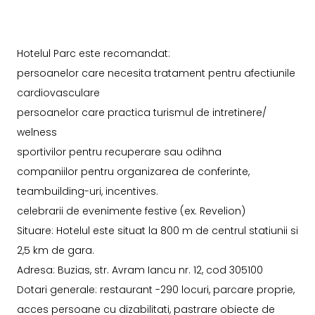
Hotelul Parc este recomandat:
persoanelor care necesita tratament pentru afectiunile
cardiovasculare
persoanelor care practica turismul de intretinere/
welness
sportivilor pentru recuperare sau odihna
companiilor pentru organizarea de conferinte,
teambuilding-uri, incentives.
celebrarii de evenimente festive (ex. Revelion)
Situare: Hotelul este situat la 800 m de centrul statiunii si
2,5 km de gara.
Adresa: Buzias, str. Avram Iancu nr. 12, cod 305100
Dotari generale: restaurant -290 locuri, parcare proprie,
acces persoane cu dizabilitati, pastrare obiecte de