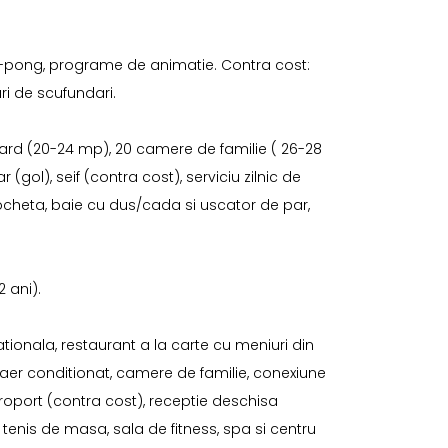
ing-pong, programe de animatie. Contra cost:
ri de scufundari.
rd (20-24 mp), 20 camere de familie ( 26-28
 (gol), seif (contra cost), serviciu zilnic de
mocheta, baie cu dus/cada si uscator de par,
 ani).
tionala, restaurant a la carte cu meniuri din
aer conditionat, camere de familie, conexiune
aeroport (contra cost), receptie deschisa
, tenis de masa, sala de fitness, spa si centru