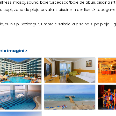
llness, masaj, sauna, baie turceasca/baie de aburi, piscina int
u copii, zona de plaja privata, 2 piscine in aer liber, 3 tobogan
ie, cu nisip. Sezlonguri, umbrele, saltele la piscina si pe plaja -
rie imagini >