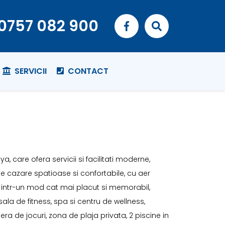
0757 082 900
SERVICII
CONTACT
 care ofera servicii si facilitati moderne,
 de cazare spatioase si confortabile, cu aer
ber intr-un mod cat mai placut si memorabil,
ala de fitness, spa si centru de wellness,
a de jocuri, zona de plaja privata, 2 piscine in