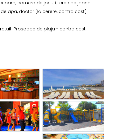
erioara, camera de jocuri, teren de joaca
e de apa, doctor (la cerere, contra cost).
 gratuit. Prosoape de plaja - contra cost.