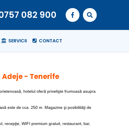
0757 082 900
SERVICII
CONTACT
 Adeje - Tenerife
a prietenoasă, hotelul oferă privelişte frumoasă asupra
asă este de cca. 250 m. Magazine şi posibilităţi de
ol, recepţie, WIFI premium gratuit, restaurant, bar,