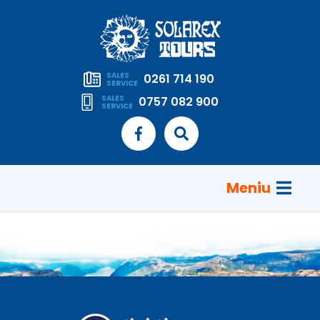
SALES
0261 714 190
SERVICE
SALES
0757 082 900
SERVICE
Meniu