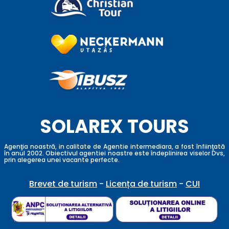
SOLAREX TOURS
Agenţia noastră, in calitate de Agentie intermediara, a fost înfiinţată
în anul 2002. Obiectivul agentiei noastre este îndeplinirea viselor Dvs,
prin alegerea unei vacante perfecte.
Brevet de turism
-
Licența de turism
-
CUI